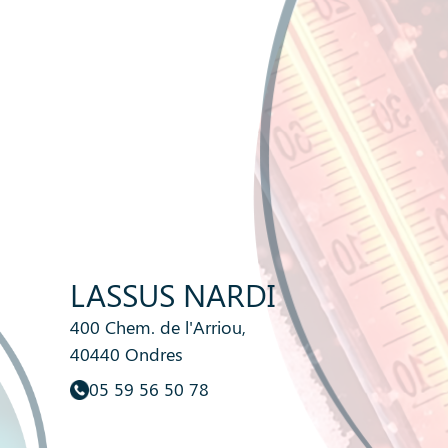
LASSUS NARDI
400 Chem. de l'Arriou,
40440 Ondres
05 59 56 50 78