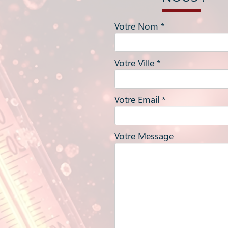
Votre Nom *
Votre Ville *
Votre Email *
Votre Message