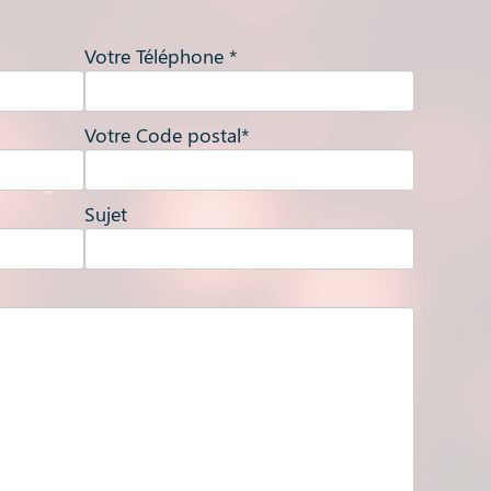
Votre Téléphone *
Votre Code postal*
Sujet