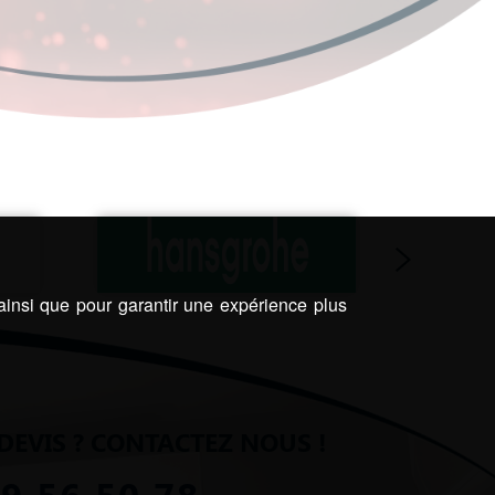
 ainsi que pour garantir une expérience plus
DEVIS ? CONTACTEZ NOUS !
59 56 50 78