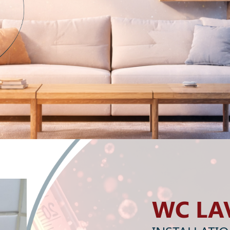
WC LA