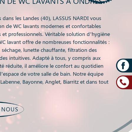
ON DE WC LAVANTS À ONDRES
s dans les Landes (40), LASSUS NARDI vous
tion de WC lavants modernes et confortables
rs et professionnels. Véritable solution d’hygiène
 WC lavant offre de nombreuses fonctionnalités :
 séchage, lunette chauffante, filtration des
s intuitives. Adapté à tous, y compris aux
é réduite, il améliore le confort au quotidien
l’espace de votre salle de bain. Notre équipe
, Labenne, Bayonne, Anglet, Biarritz et dans tout
-NOUS