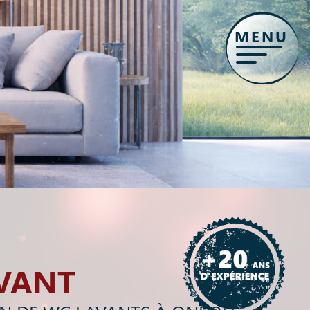
MENU
VANT