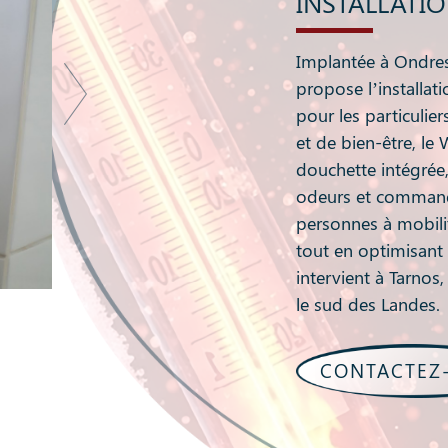
INSTALLATI
Implantée à Ondre
propose l’installa
pour les particulie
et de bien-être, le
douchette intégrée,
odeurs et commande
personnes à mobilit
tout en optimisant 
intervient à Tarnos
le sud des Landes.
CONTACTEZ